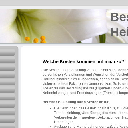
statt
no Bec
Welche Kosten kommen auf mich zu?
Die Kosten einer Bestattung variieren sehr stark, den
persönlichen Vorstellungen und Wünschen der Versto
Darüber hinaus gilt es zu bedenken, dass sich die Kos
vielen einzelnen Faktoren zusammensetzen. So ist gru
Kosten für das Bestattungsinstitut (Eigenleistungen) u
Nebenleistungen und Fremdauslagen (Fremdleistungen
Bei einer Bestattung fallen Kosten an für:
Die Leistungen des Bestattungsinstituts, z.B. di
Totenbekleidung, Überführung des Verstorbene
Vorbereiten der Trauerfeier, Dekoration der Tra
Urnenträger
Auslagen und Fremdrechnungen, z.B. die Koste