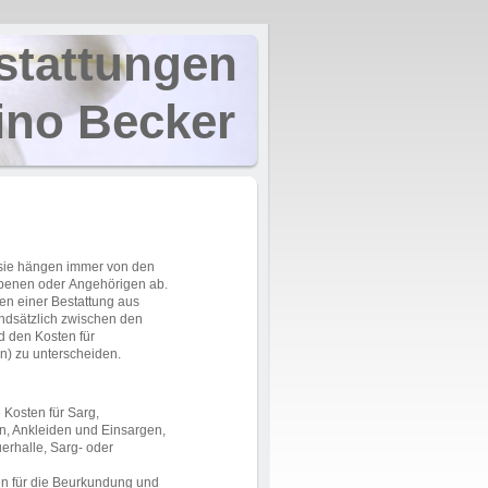
ungen
ker
n sie hängen immer von den
rbenen oder Angehörigen ab.
ten einer Bestattung aus
ndsätzlich zwischen den
nd den Kosten für
) zu unterscheiden.
e Kosten für Sarg,
n, Ankleiden und Einsargen,
uerhalle, Sarg- oder
n für die Beurkundung und