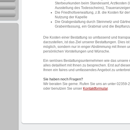
Sterbeurkunden beim Standesamt, Arztkosten 
Ausstellung des Todesscheins), Traueranzeig
Die Friedhofsverwaltung, z.B. die Kosten für de
Nutzung der Kapelle
Die Grabgestaltung durch Steinmetz und Gärtner,
Grabeinfassung, ein Grabmal und die Bepflanz
Die Kosten einer Bestattung so umfassend und transpa
darzustellen, ist das Ziel unserer Bestattungen. Dies is
möglich, sondern nur in enger Abstimmung mit Ihnen un
persönlichen Vorstellungen und Wünsche.
Ein seriöses Bestattungsunternehmen wie das unsere n
alles detailliert mit Ihnen zu besprechen. Erst auf diese
Ihnen ein faires und umfassendes Angebot zu unterbrei
Sie haben noch Fragen?
Wir beraten Sie gerne. Rufen Sie uns an unter 0235
oder benutzen Sie unser
Kontaktformular
.