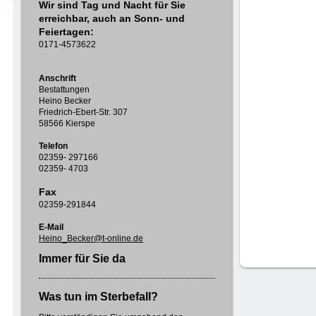
Wir sind Tag und Nacht für Sie
erreichbar, auch an Sonn- und
Feiertagen:
0171-4573622
Anschrift
Bestattungen
Heino Becker
Friedrich-Ebert-Str. 307
58566 Kierspe
Telefon
02359- 297166
02359- 4703
Fax
02359-291844
E-Mail
Heino_Becker@t-online.de
Immer für Sie da
Was tun im Sterbefall?